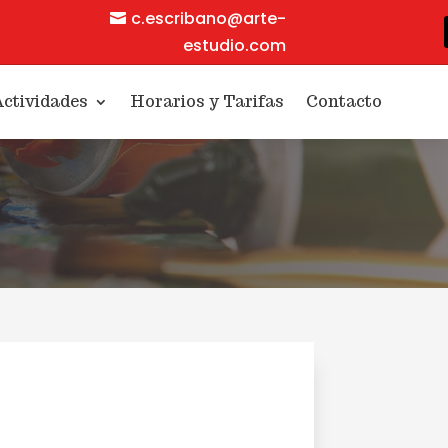
c.escribano@arte-
estudio.com
ctividades
Horarios y Tarifas
Contacto