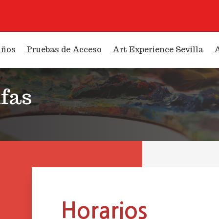
iños
Pruebas de Acceso
Art Experience Sevilla
A
ifas
Horarios