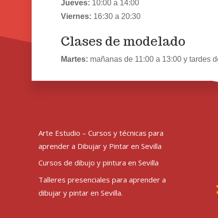
Jueves:
10:00 a 14:00
Viernes:
16:30 a 20:30
Clases de modelado
Martes:
mañanas de 11:00 a 13:00 y tardes d
Arte Estudio – Cursos y técnicas para
aprender a Dibujar y Pintar en Sevilla
Cursos de dibujo y pintura en Sevilla
Talleres presenciales para aprender a
dibujar y pintar en Sevilla.